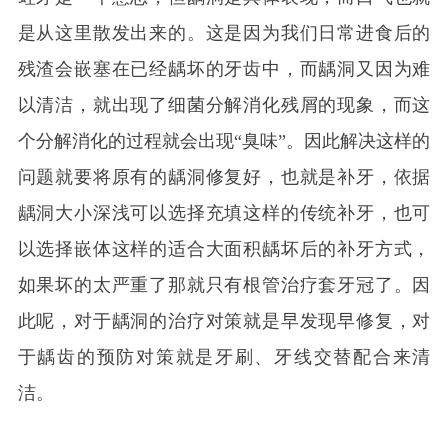
是从这里散发出来的。这是因为我们日常进食后的
残渣会嵌塞在已经龋坏的牙齿中，而龋洞又因为难
以清洁，就出现了细菌分解消化残屑的现象，而这
个分解消化的过程就会出现“臭味”。因此解决这样的
问题就要将原有的龋洞修复好，也就是补牙，依据
龋洞大小深浅可以选择充填这样的传统补牙，也可
以选择嵌体这样的适合大面积龋坏后的补牙方式，
如果坏的太严重了那就只有根管治疗套牙冠了。因
此呢，对于龋洞的治疗对策就是早发现早修复，对
于龋齿的预防对策就是牙刷、牙线交替配合来清
洁。