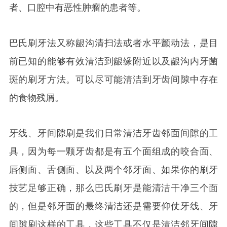
者、口腔中有恶性肿瘤的患者等。
巴氏刷牙法又称龈沟清扫法或者水平颤动法，是目
前已知的能够有效清洁到龈缘附近以及龈沟内牙菌
斑的刷牙方法。可以尽可能清洁到牙齿间隙中存在
的食物残屑。
牙线、牙间隙刷是我们日常清洁牙齿邻面间隙的工
具，因为每一颗牙齿都是有五个面组成的咬合面、
唇侧面、舌侧面、以及两个邻牙面、如果你的刷牙
技艺足够正确，那么巴氏刷牙是能清洁干净三个面
的，但是邻牙面的最终清洁还是需要仰仗牙线、牙
间隙刷这样的工具，这些工具不仅是清洁邻牙间隙