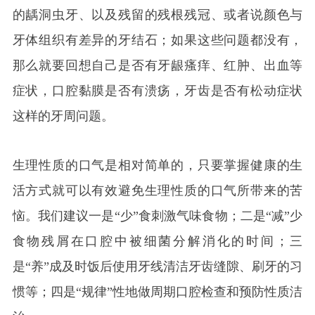
的龋洞虫牙、以及残留的残根残冠、或者说颜色与
牙体组织有差异的牙结石；如果这些问题都没有，
那么就要回想自己是否有牙龈瘙痒、红肿、出血等
症状，口腔黏膜是否有溃疡，牙齿是否有松动症状
这样的牙周问题。
生理性质的口气是相对简单的，只要掌握健康的生
活方式就可以有效避免生理性质的口气所带来的苦
恼。我们建议一是“少”食刺激气味食物；二是“减”少
食物残屑在口腔中被细菌分解消化的时间；三
是“养”成及时饭后使用牙线清洁牙齿缝隙、刷牙的习
惯等；四是“规律”性地做周期口腔检查和预防性质洁