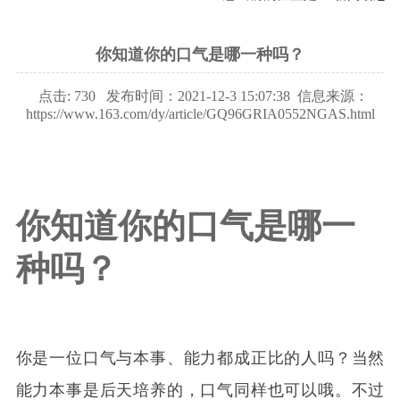
你知道你的口气是哪一种吗？
点击:
730
发布时间：2021-12-3 15:07:38
信息来源：
https://www.163.com/dy/article/GQ96GRIA0552NGAS.html
你知道你的口气是哪一
1
2
3
4
种吗？
你是一位口气与本事、能力都成正比的人吗？当然
能力本事是后天培养的，口气同样也可以哦。不过