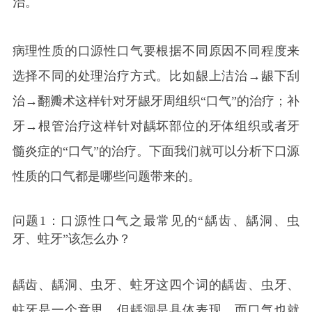
治。
病理性质的口源性口气要根据不同原因不同程度来
选择不同的处理治疗方式。比如龈上洁治→龈下刮
治→翻瓣术这样针对牙龈牙周组织“口气”的治疗；补
牙→根管治疗这样针对龋坏部位的牙体组织或者牙
髓炎症的“口气”的治疗。下面我们就可以分析下口源
性质的口气都是哪些问题带来的。
问题1：口源性口气之最常见的“龋齿、龋洞、虫
牙、蛀牙”该怎么办？
龋齿、龋洞、虫牙、蛀牙这四个词的龋齿、虫牙、
蛀牙是一个意思，但龋洞是具体表现，而口气也就