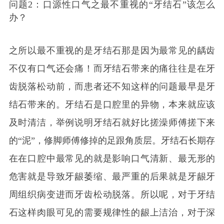
问题2：口源性口气之最不重视的“牙结石”该怎么
办？
之所以最不重视的是牙结石那是因为最常见的龋齿
不仅有口气还会痛！而牙结石带来的痛往往是在牙
齿脱落松动前，而患者还不知这样的问题最早是牙
结石带来的。牙结石是口腔里的异物，本来就应该
及时清洁，举例说明牙结石就好比搓澡师傅搓下来
的“泥”，修脚师傅修掉的足跟角质层。牙结石长期存
在在口腔中最常见的就是影响口气清新、最无形的
危害就是导致牙龈萎缩、最严重的后果就是牙龈牙
周组织病变进而牙齿松动脱落。所以呢，对于牙结
石这样肉眼可见的需要规律性的龈上洁治，对于深