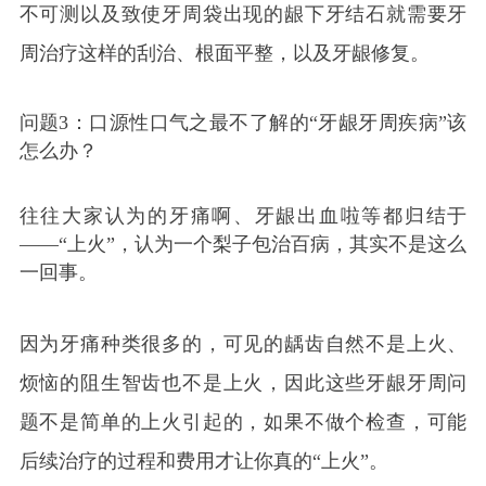
不可测以及致使牙周袋出现的龈下牙结石就需要牙
周治疗这样的刮治、根面平整，以及牙龈修复。
问题3：口源性口气之最不了解的“牙龈牙周疾病”该
怎么办？
往往大家认为的牙痛啊、牙龈出血啦等都归结于
——“上火”，认为一个梨子包治百病，其实不是这么
一回事。
因为牙痛种类很多的，可见的龋齿自然不是上火、
烦恼的阻生智齿也不是上火，因此这些牙龈牙周问
题不是简单的上火引起的，如果不做个检查，可能
后续治疗的过程和费用才让你真的“上火”。